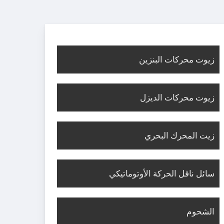
Hit enter to search or ESC to close
زيوت محركات البنزين
زيوت محركات الديزل
زيت المحرك البحري
سائل ناقل الحركة الأوتوماتيكي
الشحوم