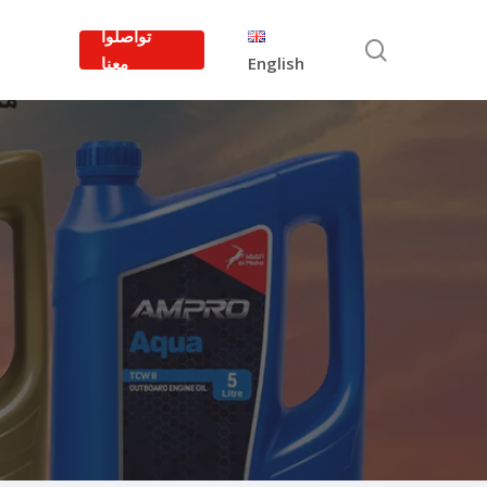
Ski
تواصلوا
t
search
English
معنا
mai
conten