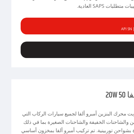
تطلبات SAPS العادية.
API SN 
20W 
ت محرك البنزين أمبرو ألفا لجميع سيارات الركاب التي
ين والشاحنات الخفيفة والشاحنات الصغيرة بما في ذلك
 بشواحن توربينية. تم تركيب أمبرو ألفا بمخزون أساسي