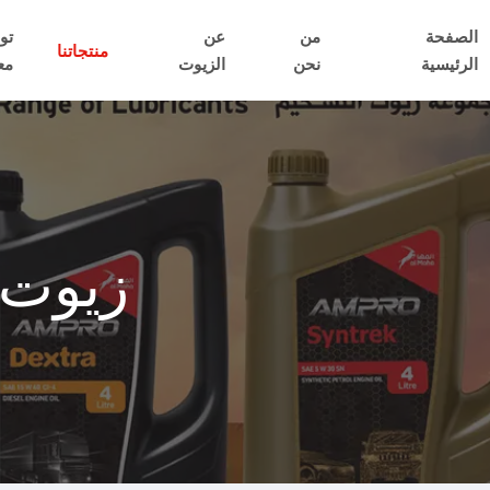
الصفحة
من
عن
تو
منتجاتنا
الرئيسية
نحن
الزيوت
مع
زيوت 