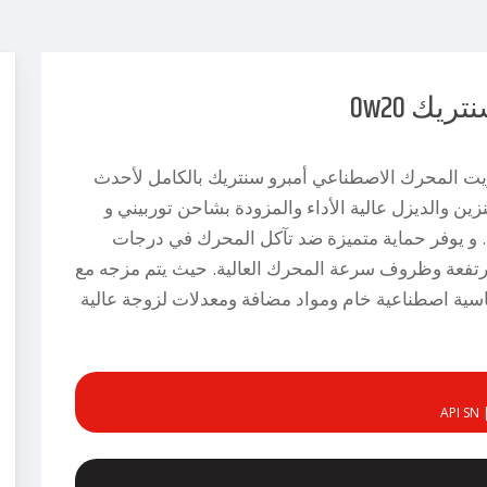
ريك 0w20
يت المحرك الاصطناعي أمبرو سنتريك بالكامل لأحدث
زين والديزل عالية الأداء والمزودة بشاحن توربيني و
 و يوفر حماية متميزة ضد تآكل المحرك في درجات
رتفعة وظروف سرعة المحرك العالية. حيث يتم مزجه مع
ية اصطناعية خام ومواد مضافة ومعدلات لزوجة عالية
API SN 